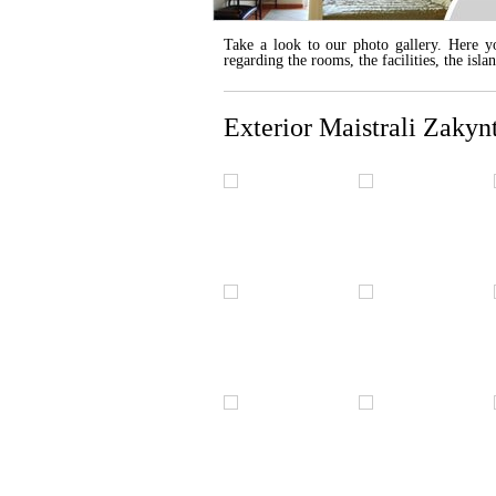
Take a look to our photo gallery. Here yo
regarding the rooms, the facilities, the isl
Exterior Maistrali Zakyn