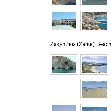
Zakynthos (Zante) Beac