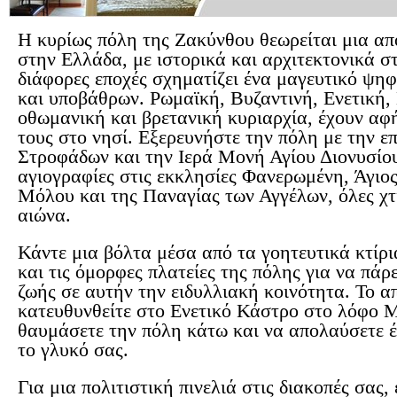
Η κυρίως πόλη της Ζακύνθου θεωρείται μια απ
στην Ελλάδα, με ιστορικά και αρχιτεκτονικά σ
διάφορες εποχές σχηματίζει ένα μαγευτικό ψη
και υποβάθρων. Ρωμαϊκή, Βυζαντινή, Ενετική,
οθωμανική και βρετανική κυριαρχία, έχουν αφ
τους στο νησί. Εξερευνήστε την πόλη με την ε
Στροφάδων και την Ιερά Μονή Αγίου Διονυσίου
αγιογραφίες στις εκκλησίες Φανερωμένη, Άγιο
Μόλου και της Παναγίας των Αγγέλων, όλες χτ
αιώνα.
Κάντε μια βόλτα μέσα από τα γοητευτικά κτίρι
και τις όμορφες πλατείες της πόλης για να πάρ
ζωής σε αυτήν την ειδυλλιακή κοινότητα. Το 
κατευθυνθείτε στο Ενετικό Κάστρο στο λόφο 
θαυμάσετε την πόλη κάτω και να απολαύσετε 
το γλυκό σας.
Για μια πολιτιστική πινελιά στις διακοπές σας,