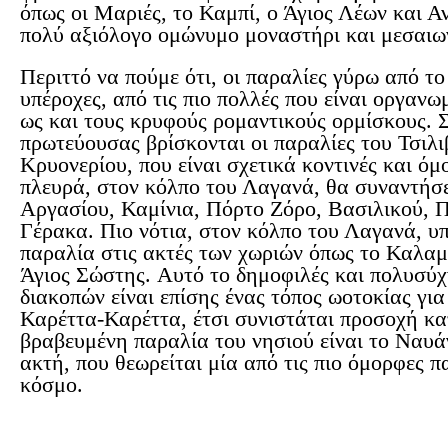
όπως οι Μαριές, το Καμπί, ο Άγιος Λέων και Α
πολύ αξιόλογο ομώνυμο μοναστήρι και μεσαιων
Περιττό να πούμε ότι, οι παραλίες γύρω από το 
υπέροχες, από τις πιο πολλές που είναι οργανω
ως και τους κρυφούς ρομαντικούς ορμίσκους. Σ
πρωτεύουσας βρίσκονται οι παραλίες του Τσιλιβ
Κρυονερίου, που είναι σχετικά κοντινές και όμ
πλευρά, στον κόλπο του Λαγανά, θα συναντήσε
Αργασίου, Καμίνια, Πόρτο Ζόρο, Βασιλικού, 
Γέρακα. Πιο νότια, στον κόλπο του Λαγανά, υ
παραλία στις ακτές των χωριών όπως το Καλαμ
Άγιος Σώστης. Αυτό το δημοφιλές και πολυσύ
διακοπών είναι επίσης ένας τόπος ωοτοκίας γι
Καρέττα-Καρέττα, έτσι συνιστάται προσοχή κα
βραβευμένη παραλία του νησιού είναι το Ναυά
ακτή, που θεωρείται μία από τις πιο όμορφες π
κόσμο.