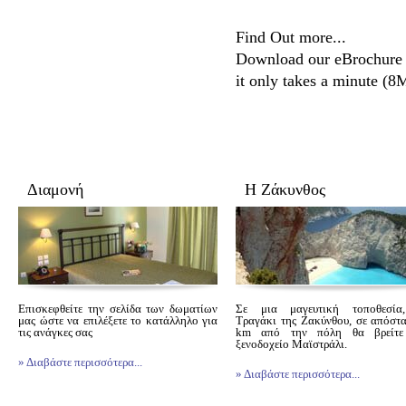
Find Out more...
Download our eBrochure 
it only takes a minute (
Διαμονή
Η Ζάκυνθος
Επισκεφθείτε την σελίδα των δωματίων
Σε μια μαγευτική τοποθεσία
μας ώστε να επιλέξετε το κατάλληλο για
Τραγάκι της Ζακύνθου, σε απόσ
τις ανάγκες σας
km από την πόλη θα βρεί
ξενοδοχείο Μαϊστράλι.
» Διαβάστε περισσότερα...
» Διαβάστε περισσότερα...