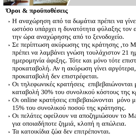
Όροι & προϋποθέσεις
Η αναχώρηση από τα δωμάτια πρέπει να γίνετ
ωστόσο υπάρχει η δυνατότητα φύλαξης τον 
την ώρα αναχώρησης από το ξενοδοχείο.
Σε περίπτωση ακύρωσης της κράτησης ,το Mai
πρέπει να λαμβάνει γνώση τουλάχιστον 21 ημ
ημερομηνία άφιξης. Τότε και μόνο τότε επισ
προκαταβολή. Αν η ακύρωση γίνει αργότερα,
προκαταβολή δεν επιστρέφεται.
Οι τηλεφωνικές κρατήσεις επιβεβαιώνονται 
καταβολή 30% του συνολικού κόστους της κ
Οι online κρατήσεις επιβεβαιώνονται μόνο 
15% του συνολικού ποσού της κράτησης.
Οι πελάτες οφείλουν να αποζημιώσουν το Mai
για οποιαδήποτε ζημιά, κλοπή η απώλεια.
Τα κατοικίδια ζώα δεν επιτρέπονται.