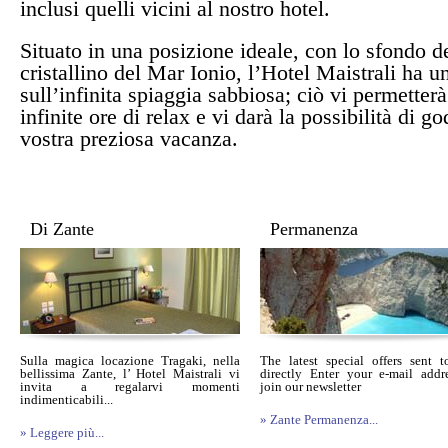
inclusi quelli vicini al nostro hotel.
Situato in una posizione ideale, con lo sfondo d
cristallino del Mar Ionio, l’Hotel Maistrali ha u
sull’infinita spiaggia sabbiosa; ciò vi permetterà
infinite ore di relax e vi darà la possibilità di 
vostra preziosa vacanza.
Di Zante
Permanenza
Sulla magica locazione Tragaki, nella
The latest special offers sent 
bellissima Zante, l’ Hotel Maistrali vi
directly Enter your e-mail addr
invita a regalarvi momenti
join our newsletter
indimenticabili...
» Zante Permanenza...
» Leggere più...