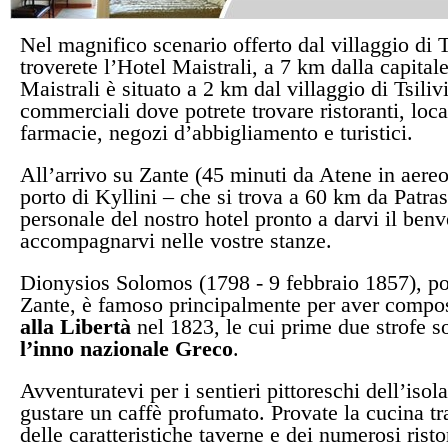
Nel magnifico scenario offerto dal villaggio di 
troverete l’Hotel Maistrali, a 7 km dalla capitale
Maistrali è situato a 2 km dal villaggio di Tsilivi,
commerciali dove potrete trovare ristoranti, loca
farmacie, negozi d’abbigliamento e turistici.
All’arrivo su Zante (45 minuti da Atene in aereo
porto di Kyllini – che si trova a 60 km da Patrass
personale del nostro hotel pronto a darvi il ben
accompagnarvi nelle vostre stanze.
Dionysios Solomos (1798 - 9 febbraio 1857), po
Zante, è famoso principalmente per aver compo
alla Libertà
nel 1823, le cui prime due strofe s
l’inno nazionale Greco
.
Avventuratevi per i sentieri pittoreschi dell’isol
gustare un caffè profumato. Provate la cucina tr
delle caratteristiche taverne e dei numerosi ristor