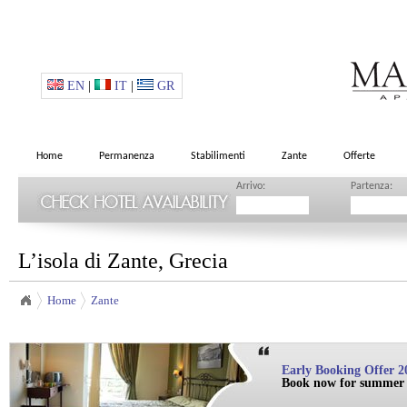
EN
|
IT
|
GR
Home
Permanenza
Stabilimenti
Zante
Offerte
Arrivo:
Partenza:
L’isola di Zante, Grecia
Home
Zante
Early Booking Offer 2
Book now for summer 