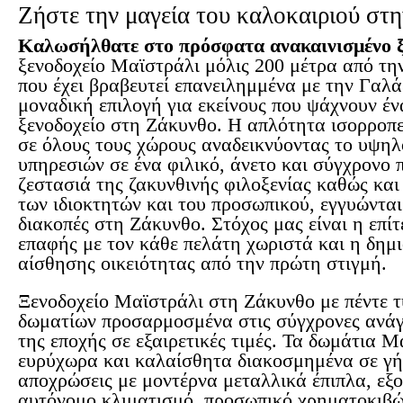
Ζήστε την μαγεία του καλοκαιριού στ
Καλωσήλθατε στο πρόσφατα ανακαινισμένο ξ
ξενοδοχείο Μαϊστράλι μόλις 200 μέτρα από τ
που έχει βραβευτεί επανειλημμένα με την Γαλά
μοναδική επιλογή για εκείνους που ψάχνουν έν
ξενοδοχείο στη Ζάκυνθο. Η απλότητα ισορροπε
σε όλους τους χώρους αναδεικνύοντας το υψηλ
υπηρεσιών σε ένα φιλικό, άνετο και σύγχρονο 
ζεστασιά της ζακυνθινής φιλοξενίας καθώς και
των ιδιοκτητών και του προσωπικού, εγγυώνται
διακοπές στη Ζάκυνθο. Στόχος μας είναι η επί
επαφής με τον κάθε πελάτη χωριστά και η δημι
αίσθησης οικειότητας από την πρώτη στιγμή.
Ξενοδοχείο Μαϊστράλι στη Ζάκυνθο με πέντε 
δωματίων προσαρμοσμένα στις σύγχρονες ανάγ
της εποχής σε εξαιρετικές τιμές. Τα δωμάτια Μ
ευρύχωρα και καλαίσθητα διακοσμημένα σε γή
αποχρώσεις με μοντέρνα μεταλλικά έπιπλα, εξο
αυτόνομο κλιματισμό, προσωπικό χρηματοκιβώτ