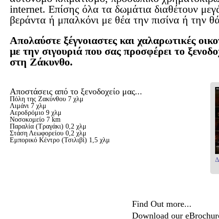
internet. Επίσης όλα τα δωμάτια διαθέτουν με
βεράντα ή μπαλκόνι με θέα την πισίνα ή την θ
Απολαύστε ξέγνοιαστες και χαλαρωτικές οικο
με την σιγουριά που σας προσφέρει το ξενοδ
στη Ζάκυνθο.
Αποστάσεις από το ξενοδοχείο μας...
Πόλη της Ζακύνθου 7 χλμ
Λιμάνι 7 χλμ
Αεροδρόμιο 9 χλμ
Νοσοκομείο 7 km
Παραλία (Τραγάκι) 0,2 χλμ
Στάση Λεωφορείου 0,2 χλμ
Εμπορικό Κέντρο (Τσιλιβί) 1,5 χλμ
Δ
Find Out more...
Download our eBrochure