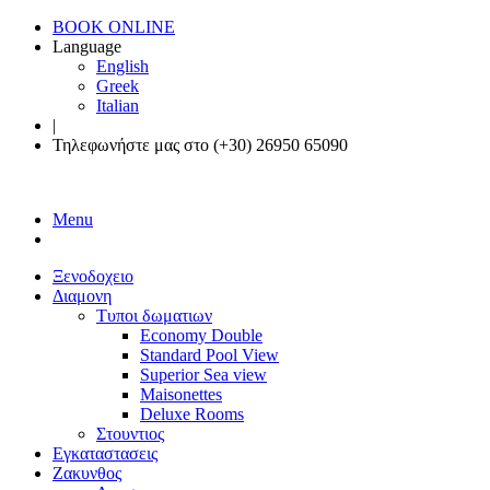
BOOK ONLINE
Language
English
Greek
Italian
|
Τηλεφωνήστε μας στο (+30) 26950 65090
Menu
Ξενοδοχειο
Διαμονη
Τυποι δωματιων
Economy Double
Standard Pool View
Superior Sea view
Maisonettes
Deluxe Rooms
Στουντιος
Εγκαταστασεις
Ζακυνθος