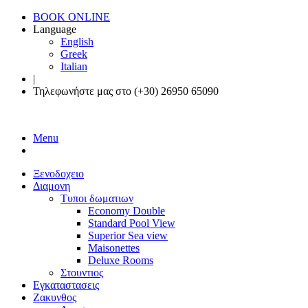
BOOK ONLINE
Language
English
Greek
Italian
|
Τηλεφωνήστε μας στο (+30) 26950 65090
Menu
Ξενοδοχειο
Διαμονη
Τυποι δωματιων
Economy Double
Standard Pool View
Superior Sea view
Maisonettes
Deluxe Rooms
Στουντιος
Εγκαταστασεις
Ζακυνθος