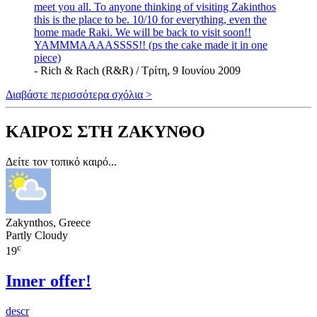
meet you all. To anyone thinking of visiting Zakinthos
this is the place to be. 10/10 for everything, even the
home made Raki. We will be back to visit soon!!
YAMMMAAAASSSS!! (ps the cake made it in one
piece)
- Rich & Rach (R&R) / Τρίτη, 9 Ιουνίου 2009
Διαβάστε περισσότερα σχόλια >
ΚΑΙΡΟΣ ΣΤΗ ΖΑΚΥΝΘΟ
Δείτε τον τοπικό καιρό...
Zakynthos, Greece
Partly Cloudy
c
19
Inner offer!
descr