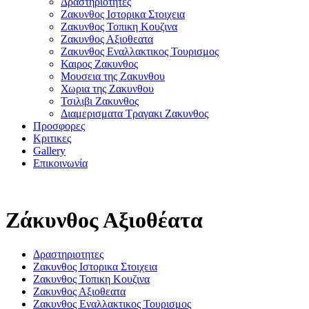
Δραστηριοτητες
Ζακυνθος Ιστορικα Στοιχεια
Ζακυνθος Τοπικη Κουζινα
Ζακυνθος Αξιοθεατα
Ζακυνθος Εναλλακτικος Τουρισμος
Καιρος Ζακυνθος
Μουσεια της Ζακυνθου
Χωρια της Ζακυνθου
Τσιλιβι Ζακυνθος
Διαμερισματα Τραγακι Ζακυνθος
Προσφορες
Κριτικες
Gallery
Επικοινωνία
Ζάκυνθος Αξιοθέατα
Δραστηριοτητες
Ζακυνθος Ιστορικα Στοιχεια
Ζακυνθος Τοπικη Κουζινα
Ζακυνθος Αξιοθεατα
Ζακυνθος Εναλλακτικος Τουρισμος