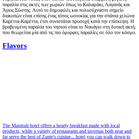
παραλία στις ακτές των χωριών όπως το Καλαμάκι, Λαγανάς και
Άγιος Σώστης. Αυτό το δημοφιλές και πολυσύχναστο σημείο
διακοπών είναι επίσης ένας τόπος ωοτοκίας για την σπάνια χελώνα
Καρέττα-Καρέττα, έτσι συνιστάται προσοχή κατά την επίσκεψη. Η
βραβευμένη παραλία του νησιού είναι το Ναυάγιο στη δυτική ακτή,
που θεωρείται μία από τις πιο όμορφες παραλίες σε όλο τον κόσμο.
Flavors
The Maistrali hotel offers a hearty breakfast made with local
products, while a variety of restaurants and tavernas both near and
far serve the best of Zante's cuisine... hotel you can walk down to